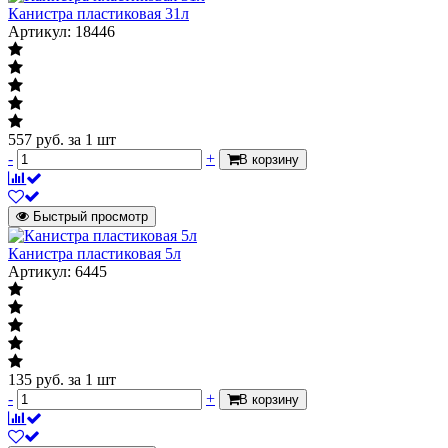
Канистра пластиковая 31л
Артикул: 18446
557
руб.
за 1 шт
-
+
В корзину
Быстрый просмотр
Канистра пластиковая 5л
Артикул: 6445
135
руб.
за 1 шт
-
+
В корзину