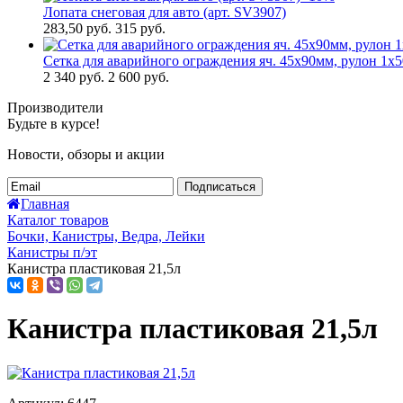
Лопата снеговая для авто (арт. SV3907)
283,50
руб.
315 руб.
Сетка для аварийного ограждения яч. 45х90мм, рулон 1х
2 340
руб.
2 600 руб.
Производители
Будьте в курсе!
Новости, обзоры и акции
Подписаться
Главная
Каталог товаров
Бочки, Канистры, Ведра, Лейки
Канистры п/эт
Канистра пластиковая 21,5л
Канистра пластиковая 21,5л