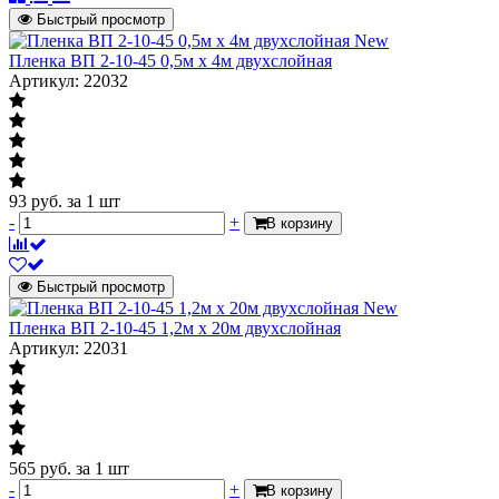
Быстрый просмотр
New
Пленка ВП 2-10-45 0,5м х 4м двухслойная
Артикул: 22032
93
руб.
за 1 шт
-
+
В корзину
Быстрый просмотр
New
Пленка ВП 2-10-45 1,2м х 20м двухслойная
Артикул: 22031
565
руб.
за 1 шт
-
+
В корзину