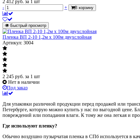
2 412
руб.
за 1 шт
-
+
В корзину
Быстрый просмотр
Пленка ВП 2-10 1,2м х 100м двухслойная
Артикул: 3004
2 245
руб.
за 1 шт
Нет в наличии
Под заказ
Для упаковки различной продукции перед продажей или трансп
Петербурге, которую можно купить у нас по выгодной цене. Бл
повреждений или попадания влаги. К тому же она легкая и про
Где используют пленку?
Обычно воздушно пузырчатая пленка в СПб используется в каче