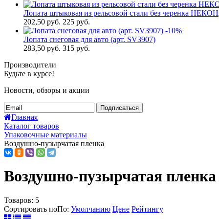
Лопата штыковая из рельсовой стали без черенка НЕ
202,50
руб.
225 руб.
-10%
Лопата снеговая для авто (арт. SV3907)
283,50
руб.
315 руб.
Производители
Будьте в курсе!
Новости, обзоры и акции
Подписаться
Главная
Каталог товаров
Упаковочные материалы
Воздушно-пузырчатая пленка
Воздушно-пузырчатая пленка
Товаров:
5
Сортировать по
По
:
Умолчанию
Цене
Рейтингу