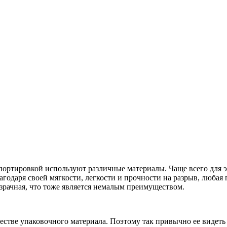
ортировкой используют различные материалы. Чаще всего для э
агодаря своей мягкости, легкости и прочности на разрыв, люба
зрачная, что тоже является немалым преимуществом.
стве упаковочного материала. Поэтому так привычно ее видеть в