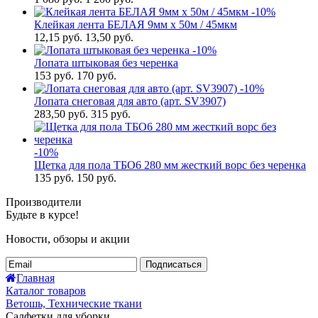
-10%
Клейкая лента БЕЛАЯ 9мм х 50м / 45мкм
12,15
руб.
13,50 руб.
-10%
Лопата штыковая без черенка
153
руб.
170 руб.
-10%
Лопата снеговая для авто (арт. SV3907)
283,50
руб.
315 руб.
-10%
Щетка для пола ТБО6 280 мм жесткий ворс без черенка
135
руб.
150 руб.
Производители
Будьте в курсе!
Новости, обзоры и акции
Подписаться
Главная
Каталог товаров
Ветошь, Технические ткани
Салфетки для уборки