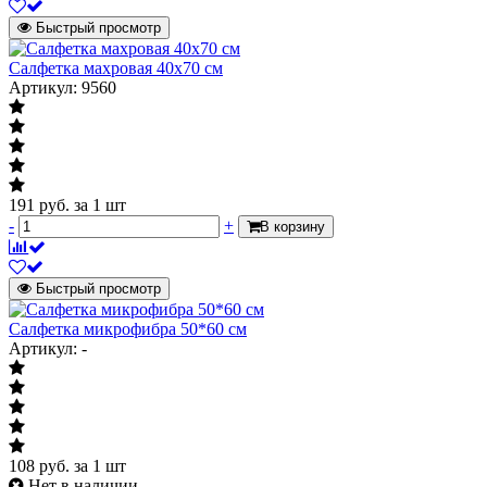
Быстрый просмотр
Салфетка махровая 40х70 см
Артикул: 9560
191
руб.
за 1 шт
-
+
В корзину
Быстрый просмотр
Салфетка микрофибра 50*60 см
Артикул: -
108
руб.
за 1 шт
Нет в наличии