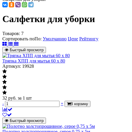
Салфетки для уборки
Товаров:
7
Сортировать по
По
:
Умолчанию
Цене
Рейтингу
Быстрый просмотр
Тряпка ХПП для мытья 60 х 80
Артикул: 19928
32
руб.
за 1 шт
-
+
В корзину
Быстрый просмотр
Полотно холстопрошивное, серое 0,75 х 5м