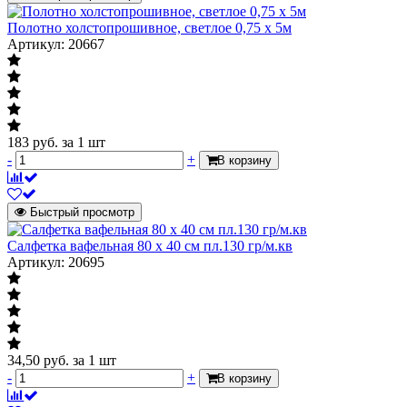
Полотно холстопрошивное, светлое 0,75 х 5м
Артикул: 20667
183
руб.
за 1 шт
-
+
В корзину
Быстрый просмотр
Салфетка вафельная 80 х 40 см пл.130 гр/м.кв
Артикул: 20695
34,50
руб.
за 1 шт
-
+
В корзину