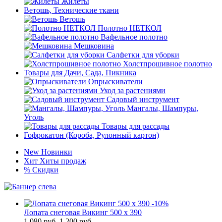
Жилеты
Ветошь, Технические ткани
Ветошь
Полотно НЕТКОЛ
Вафельное полотно
Мешковина
Салфетки для уборки
Холстпрошивное полотно
Товары для Дачи, Сада, Пикника
Опрыскиватели
Уход за растениями
Садовый инструмент
Мангалы, Шампуры,
Уголь
Товары для рассады
Гофрокатон (Короба, Рулонный картон)
New
Новинки
Хит
Хиты продаж
%
Скидки
-10%
Лопата снеговая Викинг 500 х 390
1 080
руб.
1 200 руб.