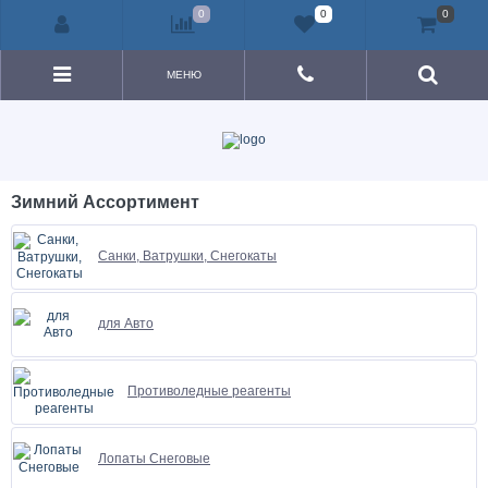
0
0
0
МЕНЮ
Зимний Ассортимент
Санки, Ватрушки, Снегокаты
для Авто
Противоледные реагенты
Лопаты Снеговые