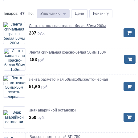
47
Товаров:
По
:
Умолчанию
Цене
Рейтингу
Лента сигнальная красно-белая 50мм 200м
237
руб.
Лента сигнальная красно-белая 50мм 150м
183
руб.
Лента разметочная 50ммх50м желто-черная
51,60
руб.
Знак аварийной остановки
250
руб.
Барьер парковочный БП-750