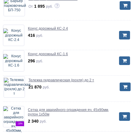
1 895
От
руб.
Конус дорожный КС-2.4
416
руб.
Конус дорожный КС-1.6
296
руб.
Тележка гидравлическая (рохля) до 2 т
21 870
руб.
Сетка для аварийного ограждения яч. 45х90мм,
рулон 1х50м
2 340
руб.
-10%