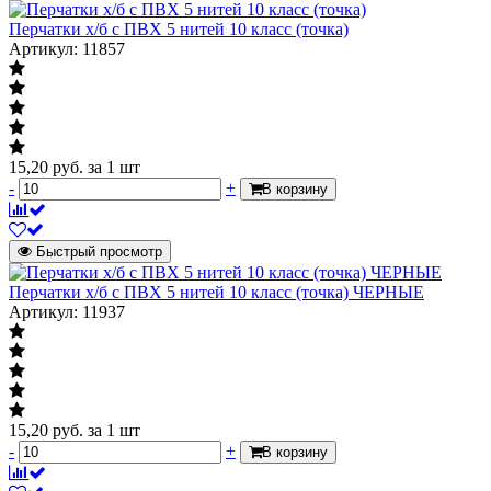
Перчатки х/б с ПВХ 5 нитей 10 класс (точка)
Артикул: 11857
15,20
руб.
за 1 шт
-
+
В корзину
Быстрый просмотр
Перчатки х/б с ПВХ 5 нитей 10 класс (точка) ЧЕРНЫЕ
Артикул: 11937
15,20
руб.
за 1 шт
-
+
В корзину