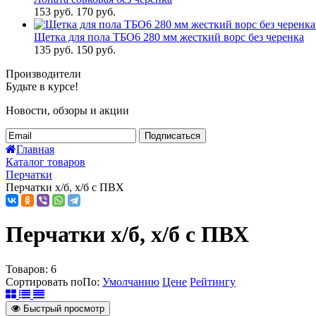
153
руб.
170 руб.
Щетка для пола ТБО6 280 мм жесткий ворс без черенка
135
руб.
150 руб.
Производители
Будьте в курсе!
Новости, обзоры и акции
Подписаться
Главная
Каталог товаров
Перчатки
Перчатки х/б, х/б с ПВХ
Перчатки х/б, х/б с ПВХ
Товаров:
6
Сортировать по
По
:
Умолчанию
Цене
Рейтингу
Быстрый просмотр