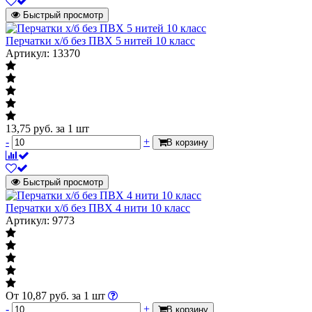
Быстрый просмотр
Перчатки х/б без ПВХ 5 нитей 10 класс
Артикул: 13370
13,75
руб.
за 1 шт
-
+
В корзину
Быстрый просмотр
Перчатки х/б без ПВХ 4 нити 10 класс
Артикул: 9773
От
10,87
руб.
за 1 шт
-
+
В корзину