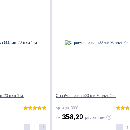
м 20 мкм 1 кг
Стрейч пленка 500 мм 20 мкм 2 кг
Артикул: 3891
358,20
От
руб.
за 1 шт
-
+
-