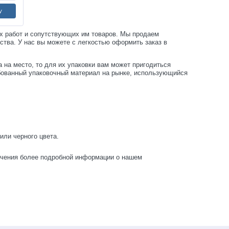
У
х работ и сопутствующих им товаров. Мы продаем
тва. У нас вы можете с легкостью оформить заказ в
 на место, то для их упаковки вам может пригодиться
ребованный упаковочный материал на рынке, использующийся
или черного цвета.
лучения более подробной информации о нашем