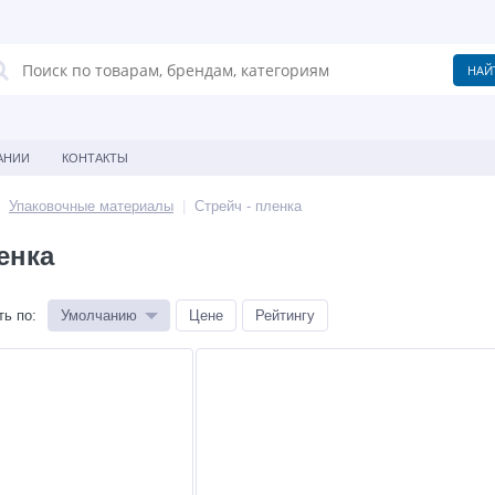
АНИИ
КОНТАКТЫ
Упаковочные материалы
Стрейч - пленка
енка
ть по
:
Умолчанию
Цене
Рейтингу