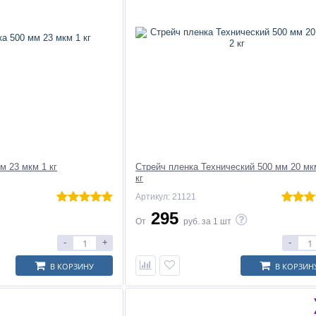
м 23 мкм 1 кг
Стрейч пленка Технический 500 мм 20 мк
кг
Артикул: 21121
295
От
руб.
за 1 шт
-
+
-
В КОРЗИНУ
В КОРЗИН