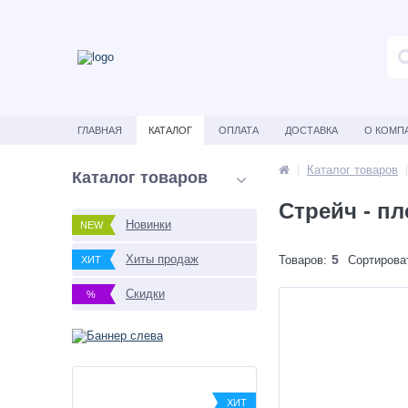
ГЛАВНАЯ
КАТАЛОГ
ОПЛАТА
ДОСТАВКА
О КОМП
Каталог товаров
Каталог товаров
Стрейч - пл
Новинки
NEW
Хиты продаж
5
Товаров:
Сортирова
ХИТ
Скидки
%
ХИТ