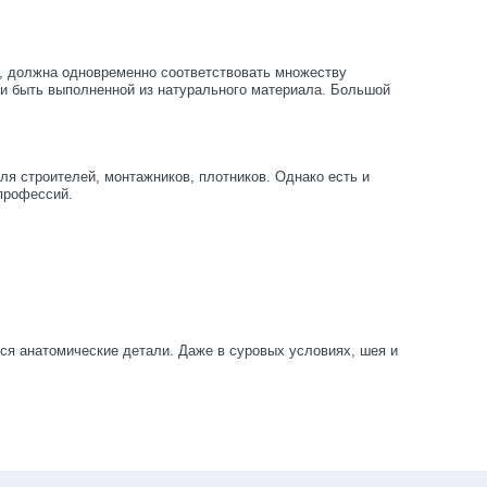
е, должна одновременно соответствовать множеству
 и быть выполненной из натурального материала. Большой
я строителей, монтажников, плотников. Однако есть и
профессий.
ся анатомические детали. Даже в суровых условиях, шея и