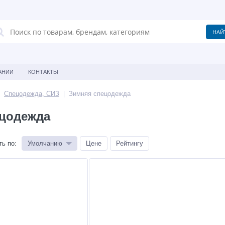
АНИИ
КОНТАКТЫ
Спецодежда, СИЗ
Зимняя спецодежда
ецодежда
ть по
:
Умолчанию
Цене
Рейтингу