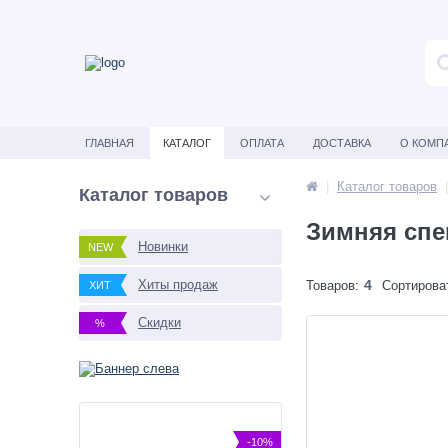
ГЛАВНАЯ
КАТАЛОГ
ОПЛАТА
ДОСТАВКА
О КОМП
Каталог товаров
Каталог товаров
Зимняя сп
Новинки
NEW
Хиты продаж
4
Товаров:
Сортирова
ХИТ
Скидки
%
-10%