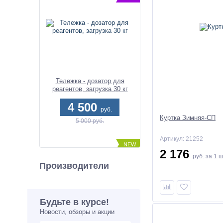
Тележка - дозатор для
реагентов, загрузка 30 кг
4 500
руб.
Куртка Зимняя-СП
5 000 руб.
Артикул: 21252
NEW
2 176
руб.
за 1 
-10%
Производители
Будьте в курсе!
Новости, обзоры и акции