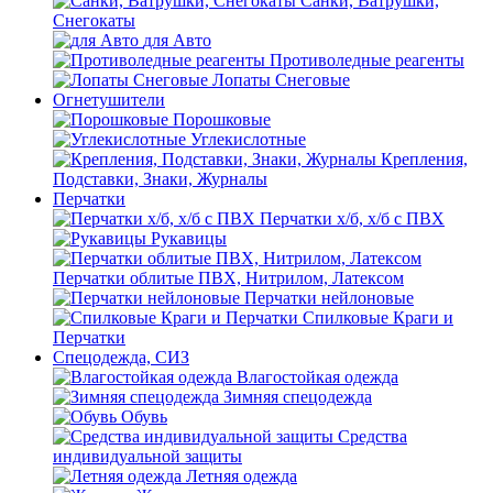
Санки, Ватрушки,
Снегокаты
для Авто
Противоледные реагенты
Лопаты Снеговые
Огнетушители
Порошковые
Углекислотные
Крепления,
Подставки, Знаки, Журналы
Перчатки
Перчатки х/б, х/б с ПВХ
Рукавицы
Перчатки облитые ПВХ, Нитрилом, Латексом
Перчатки нейлоновые
Спилковые Краги и
Перчатки
Спецодежда, СИЗ
Влагостойкая одежда
Зимняя спецодежда
Обувь
Средства
индивидуальной защиты
Летняя одежда