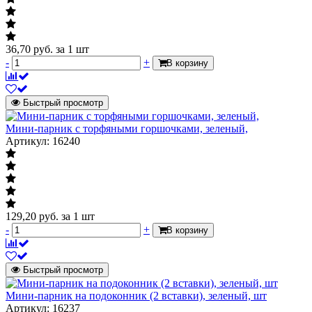
36,70
руб.
за 1 шт
-
+
В корзину
Быстрый просмотр
Мини-парник с торфяными горшочками, зеленый,
Артикул: 16240
129,20
руб.
за 1 шт
-
+
В корзину
Быстрый просмотр
Мини-парник на подоконник (2 вставки), зеленый, шт
Артикул: 16237