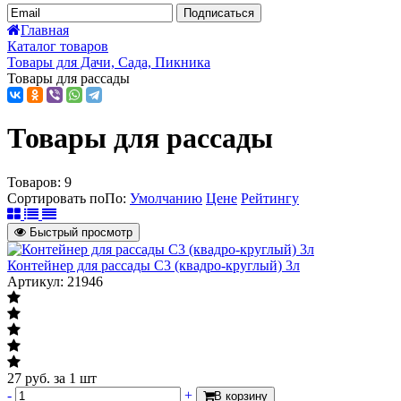
Подписаться
Главная
Каталог товаров
Товары для Дачи, Сада, Пикника
Товары для рассады
Товары для рассады
Товаров:
9
Сортировать по
По
:
Умолчанию
Цене
Рейтингу
Быстрый просмотр
Контейнер для рассады С3 (квадро-круглый) 3л
Артикул: 21946
27
руб.
за 1 шт
-
+
В корзину