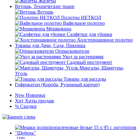
Жилеты
Ветошь, Технические ткани
Ветошь
Полотно НЕТКОЛ
Вафельное полотно
Мешковина
Салфетки для уборки
Холстпрошивное полотно
Товары для Дачи, Сада, Пикника
Опрыскиватели
Уход за растениями
Садовый инструмент
Мангалы, Шампуры,
Уголь
Товары для рассады
Гофрокатон (Короба, Рулонный картон)
New
Новинки
Хит
Хиты продаж
%
Скидки
-10%