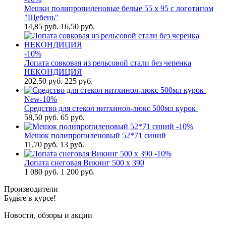
Мешки полипропиленовые белые 55 x 95 с логотипом
"Щебень"
14,85
руб.
16,50 руб.
-10%
Лопата совковая из рельсовой стали без черенка
НЕКОНДИЦИЯ
202,50
руб.
225 руб.
New
-10%
Cредство для стекол нитхинол-люкс 500мл курок
58,50
руб.
65 руб.
-10%
Мешок полипропиленовый 52*71 синий
11,70
руб.
13 руб.
-10%
Лопата снеговая Викинг 500 х 390
1 080
руб.
1 200 руб.
Производители
Будьте в курсе!
Новости, обзоры и акции