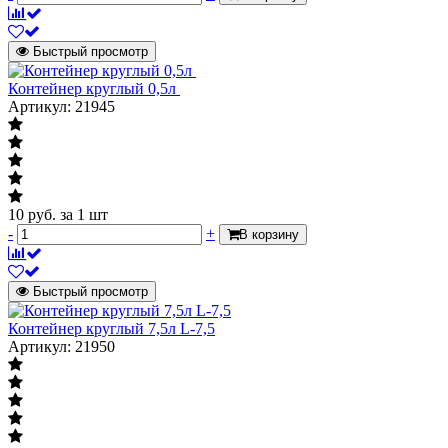
Быстрый просмотр
Контейнер круглый 0,5л
Артикул: 21945
10
руб.
за 1 шт
-
+
В корзину
Быстрый просмотр
Контейнер круглый 7,5л L-7,5
Артикул: 21950