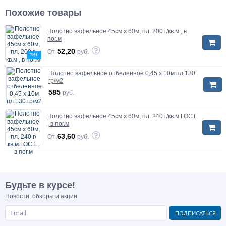
Похожие товары
Полотно вафельное 45см х 60м, пл. 200 г/кв.м , в
пог.м
52,20
От
руб.
ХИТ
Полотно вафельное отбеленное 0,45 х 10м пл.130
гр/м2
585
руб.
Полотно вафельное 45см х 60м, пл. 240 г/кв.м ГОСТ
, в пог.м
63,60
От
руб.
Будьте в курсе!
Новости, обзоры и акции
ПОДПИСАТЬСЯ