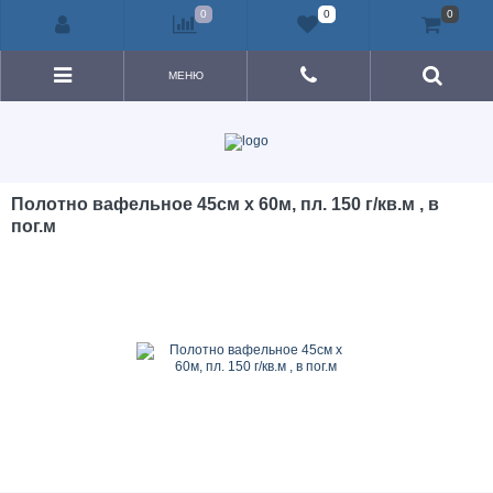
0
0
0
МЕНЮ
Полотно вафельное 45см х 60м, пл. 150 г/кв.м , в
пог.м