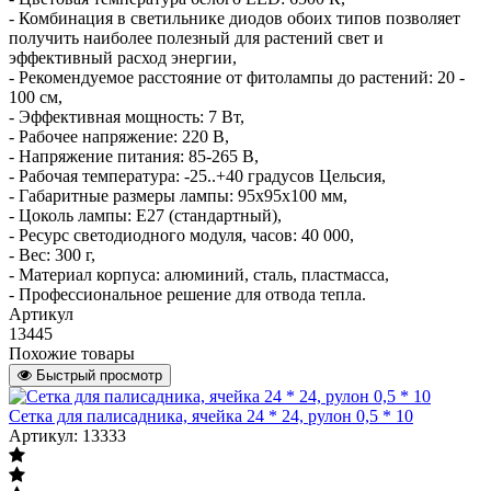
- Комбинация в светильнике диодов обоих типов позволяет
получить наиболее полезный для растений свет и
эффективный расход энергии,
- Рекомендуемое расстояние от фитолампы до растений: 20 -
100 см,
- Эффективная мощность: 7 Вт,
- Рабочее напряжение: 220 В,
- Напряжение питания: 85-265 В,
- Рабочая температура: -25..+40 градусов Цельсия,
- Габаритные размеры лампы: 95х95х100 мм,
- Цоколь лампы: Е27 (стандартный),
- Ресурс светодиодного модуля, часов: 40 000,
- Вес: 300 г,
- Материал корпуса: алюминий, сталь, пластмасса,
- Профессиональное решение для отвода тепла.
Артикул
13445
Похожие товары
Быстрый просмотр
Сетка для палисадника, ячейка 24 * 24, рулон 0,5 * 10
Артикул: 13333