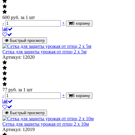
600
руб.
за 1 шт
-
+
В корзину
Быстрый просмотр
Cетка для защиты урожая от птиц 2 х 5м
Артикул: 12020
77
руб.
за 1 шт
-
+
В корзину
Быстрый просмотр
Cетка для защиты урожая от птиц 2 х 10м
Артикул: 12019