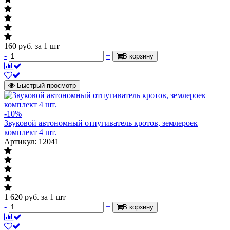
160
руб.
за 1 шт
-
+
В корзину
Быстрый просмотр
-10%
Звуковой автономный отпугиватель кротов, землероек
комплект 4 шт.
Артикул: 12041
1 620
руб.
за 1 шт
-
+
В корзину