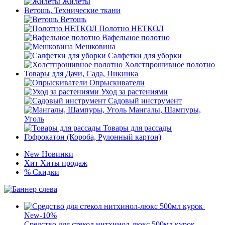
Жилеты
Ветошь, Технические ткани
Ветошь
Полотно НЕТКОЛ
Вафельное полотно
Мешковина
Салфетки для уборки
Холстпрошивное полотно
Товары для Дачи, Сада, Пикника
Опрыскиватели
Уход за растениями
Садовый инструмент
Мангалы, Шампуры,
Уголь
Товары для рассады
Гофрокатон (Короба, Рулонный картон)
New
Новинки
Хит
Хиты продаж
%
Скидки
New
-10%
Cредство для стекол нитхинол-люкс 500мл курок