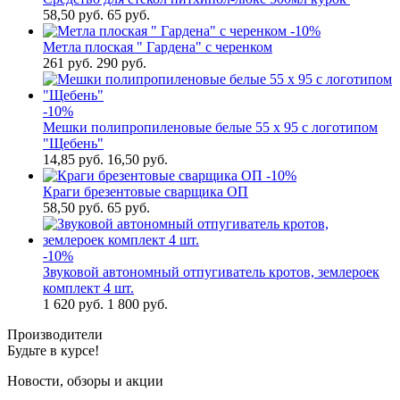
58,50
руб.
65 руб.
-10%
Метла плоская " Гардена" с черенком
261
руб.
290 руб.
-10%
Мешки полипропиленовые белые 55 x 95 с логотипом
"Щебень"
14,85
руб.
16,50 руб.
-10%
Краги брезентовые сварщика ОП
58,50
руб.
65 руб.
-10%
Звуковой автономный отпугиватель кротов, землероек
комплект 4 шт.
1 620
руб.
1 800 руб.
Производители
Будьте в курсе!
Новости, обзоры и акции