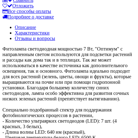
Сравнить
Отложить
Все способы оплаты
Подробнее о доставке
Описание
Характеристики
Отзывы и вопросы
Фитолампа светодиодная мощностью 7 Вт, "Оптимум" с
направленным светом используются для подсветки растений
и рассады как дома так и в теплицах. Так же может
использоваться в качестве источника как дополнительного
освещения, так и основного. Фитолампа идеально подходит
для всех растений (зелень, цветы, овощи и фрукты), которые
выращиваются на почве или при помощи гидропонной
установки. Благодаря большему количеству синих
светодиодов, лампа особо эффективна для развития сочных
низких зеленых растений (препятствует вытягиванию).
Специально подобранный спектр для поддержания
фотобиологических процессов в растении,
- Количество ультраярких светодиодов (LED): 7 шт. (4
красных, 3 белых),
- Длина волны LED: 640 нм (красный),
- Цветовая температура белого LED: 6500 К,